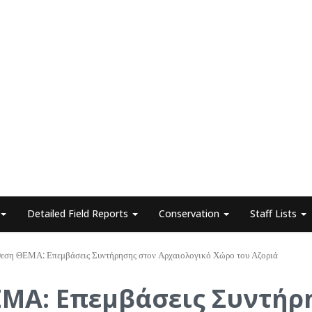
Detailed Field Reports
Conservation
Staff Lists
θεση ΘΕΜΑ: Επεμβάσεις Συντήρησης στον Αρχαιολογικό Χώρο του Αζοριά
ΕΜΑ: Επεμβάσεις Συντήρ