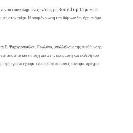
γίνονται επανειλημμένες ενέσεις με Round up 1:1 με νερό
ημιές στον τοίχο. Η απομάκρυνση των θάμνων δεν έχει ακόμα
και Σ. Ψυχογιοπούλου, Γεωλόγο, υπαλλήλους της Διεύθυνσης
νεκτικότητα και αντοχή μετά την εφαρμογή και έκθεσή του
ομετρία για να έχουμε ένα αρκετά πορώδες κονίαμα, πράγμα