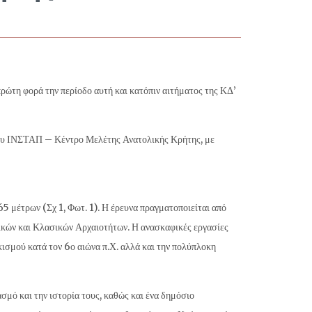
ρώτη φορά την περίοδο αυτή και κατόπιν αιτήματος της ΚΔ’
 του ΙΝΣΤΑΠ – Κέντρο Μελέτης Ανατολικής Κρήτης, με
5 μέτρων (Σχ 1, Φωτ. 1). Η έρευνα πραγματοποιείται από
ικών και Κλασικών Αρχαιοτήτων. Η ανασκαφικές εργασίες
ισμού κατά τον 6ο αιώνα π.Χ. αλλά και την πολύπλοκη
σμό και την ιστορία τους, καθώς και ένα δημόσιο