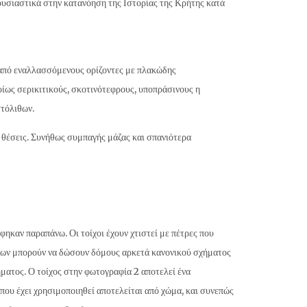
 ουσιαστικά στην κατανόηση της Ιστορίας της Κρήτης κατά
 από εναλλασσόμενους ορίζοντες με πλακώδης
ίως σερικιτικούς, σκοτινότεφρους, υποπράσινους η
τόλιθων.
ά θέσεις. Συνήθως συμπαγής μάζας και σπανιότερα
ηκαν παραπάνω. Οι τοίχοι έχουν χτιστεί με πέτρες που
ιθων μπορούν να δώσουν δόμους αρκετά κανονικού σχήματος
ματος. Ο τοίχος στην φωτογραφία 2 αποτελεί ένα
που έχει χρησιμοποιηθεί αποτελείται από χώμα, και συνεπώς