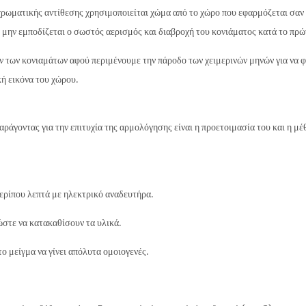
χρωματικής αντίθεσης χρησιμοποιείται χώμα από το χώρο που εφαρμόζεται σαν
 μην εμποδίζεται ο σωστός αερισμός και διαβροχή του κονιάματος κατά το πρώ
ών των κονιαμάτων αφού περιμένουμε την πάροδο των χειμερινών μηνών για να φ
κή εικόνα του χώρου.
αράγοντας για την επιτυχία της αρμολόγησης είναι η προετοιμασία του και η 
περίπου λεπτά με ηλεκτρικό αναδευτήρα.
ώστε να κατακαθίσουν τα υλικά.
ο μείγμα να γίνει απόλυτα ομοιογενές.