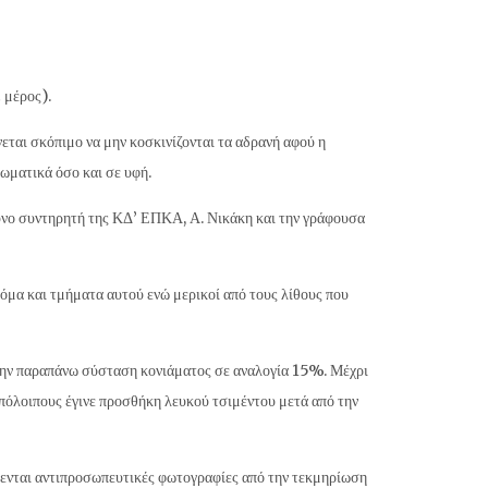
 μέρος).
εται σκόπιμο να μην κοσκινίζονται τα αδρανή αφού η
ωματικά όσο και σε υφή.
θυνο συντηρητή της ΚΔ’ ΕΠΚΑ, Α. Νικάκη και την γράφουσα
κόμα και τμήματα αυτού ενώ μερικοί από τους λίθους που
την παραπάνω σύσταση κονιάματος σε αναλογία 15%. Μέχρι
υπόλοιπους έγινε προσθήκη λευκού τσιμέντου μετά από την
θενται αντιπροσωπευτικές φωτογραφίες από την τεκμηρίωση